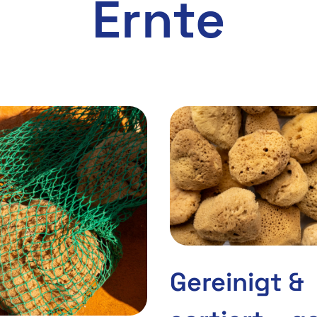
Ernte
Gereinigt &