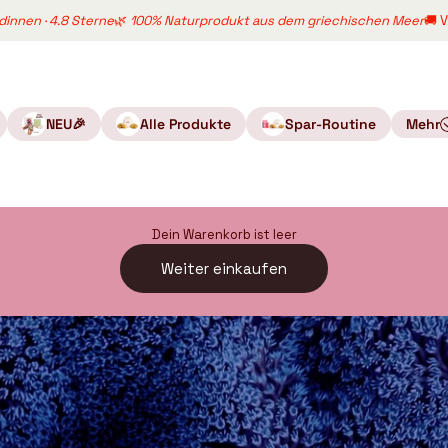
4.8 Sterne
🌿
100% Naturprodukt aus dem griechischen Meer
🚚 Versand a
NEU🎉
Alle Produkte
Spar-Routine
Mehr
Dein Warenkorb ist leer
Weiter einkaufen