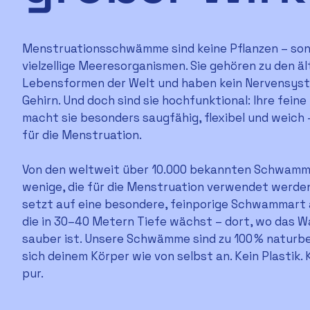
Menstruationsschwämme sind keine Pflanzen – son
vielzellige Meeresorganismen. Sie gehören zu den ä
Lebensformen der Welt und haben kein Nervensyste
Gehirn. Und doch sind sie hochfunktional: Ihre fein
macht sie besonders saugfähig, flexibel und weich
für die Menstruation.
Von den weltweit über 10.000 bekannten Schwamma
wenige, die für die Menstruation verwendet werde
setzt auf eine besondere, feinporige Schwammart 
die in 30–40 Metern Tiefe wächst – dort, wo das W
sauber ist. Unsere Schwämme sind zu 100 % naturb
sich deinem Körper wie von selbst an. Kein Plastik. 
pur.