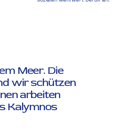
dem Meer. Die
d wir schützen
hnen arbeiten
us Kalymnos