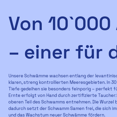
Von 10`000
–
einer für 
Unsere Schwämme wachsen entlang der levantinis
klaren, streng kontrollierten Meeresgebieten. In 3
Tiefe gedeihen sie besonders feinporig – perfekt fü
Ernte erfolgt von Hand durch zertifizierte Taucher:
oberen Teil des Schwamms entnehmen. Die Wurzel bl
dadurch setzt der Schwamm Samen frei, die sich im
und das Wachstum neuer Schwämme fördern.