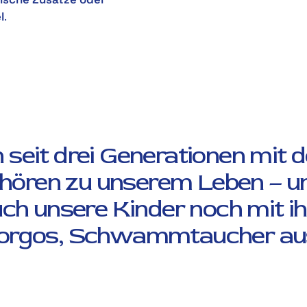
l
.
n seit drei Generationen mit 
ren zu unserem Leben – un
uch unsere Kinder noch mit i
Jorgos, Schwammtaucher a